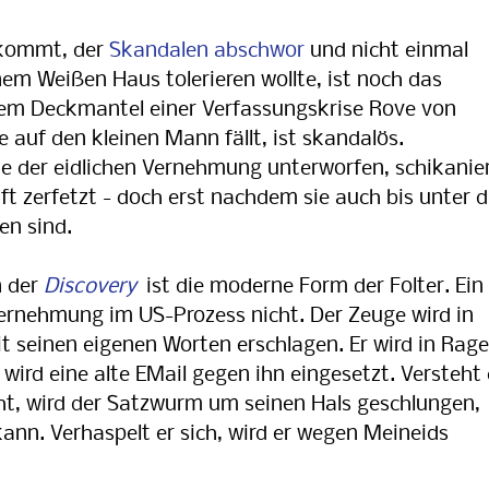
 kommt, der
Skandalen abschwor
und nicht einmal
nem Weißen Haus tolerieren wollte, ist noch das
em Deckmantel einer Verfassungskrise Rove von
ie auf den kleinen Mann fällt, ist skandalös.
e der eidlichen Vernehmung unterworfen, schikanier
ft zerfetzt - doch erst nachdem sie auch bis unter d
en sind.
 der
Discovery
ist die moderne Form der Folter. Ein
Vernehmung im US-Prozess nicht. Der Zeuge wird in
 seinen eigenen Worten erschlagen. Er wird in Rage
 wird eine alte EMail gegen ihn eingesetzt. Versteht 
cht, wird der Satzwurm um seinen Hals geschlungen,
ann. Verhaspelt er sich, wird er wegen Meineids