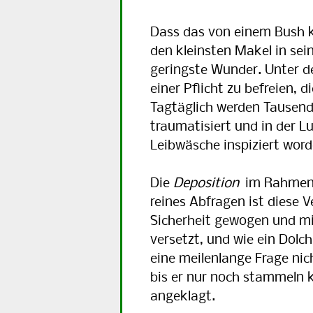
Dass das von einem Bush
den kleinsten Makel in sei
geringste Wunder. Unter d
einer Pflicht zu befreien, d
Tagtäglich werden Tausend
traumatisiert und in der Lu
Leibwäsche inspiziert word
Die
Deposition
im Rahmen
reines Abfragen ist diese 
Sicherheit gewogen und mit
versetzt, und wie ein Dolch
eine meilenlange Frage ni
bis er nur noch stammeln k
angeklagt.