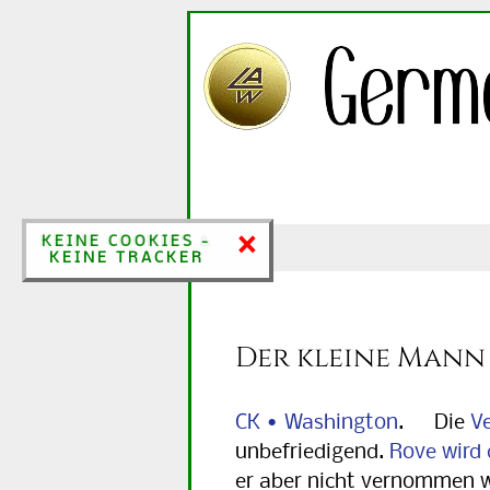
×
×
KEINE COOKIES &
KEINE COOKIES -
KEINE TRACKER
KEINE TRACKER
Der kleine Mann
CK • Washington
. Die
V
unbefriedigend.
Rove wird
er aber nicht vernommen 