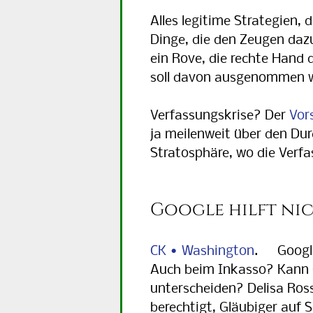
Alles legitime Strategien, 
Dinge, die den Zeugen dazu
ein Rove, die rechte Hand 
soll davon ausgenommen 
Verfassungskrise? Der
Vor
ja meilenweit über den Durc
Stratosphäre, wo die Verfa
Google hilft ni
CK • Washington
. Google 
Auch beim Inkasso? Kann 
unterscheiden? Delisa Ross
berechtigt, Gläubiger auf 