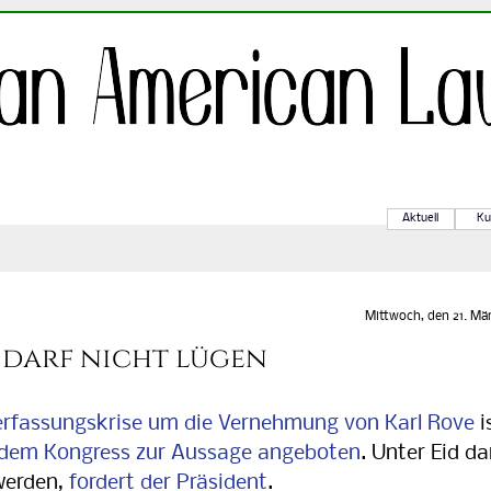
Aktuell
Ku
Mittwoch, den 21. Mä
 darf nicht lügen
erfassungskrise um die Vernehmung von Karl Rove
i
 dem Kongress zur Aussage angeboten
. Unter Eid da
werden,
fordert der Präsident
.