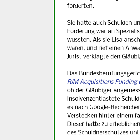
forderten.
Sie hatte auch Schulden u
Forderung war an Speziali
wussten. Als sie Lisa ansch
waren, und rief einen Anwal
Jurist verklagte den Gläu
Das Bundesberufungsgerich
RJM Acquisitions Funding 
ob der Gläubiger angemes
insolvenzentlastete Schuld
es nach Google-Recherchen
Verstecken hinter einem f
Dieser hatte zu erheblic
des Schuldnerschutzes un